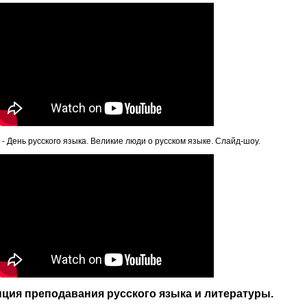
 - День русского языка. Великие люди о русском языке. Слайд-шоу.
ция преподавания русского языка и литературы.