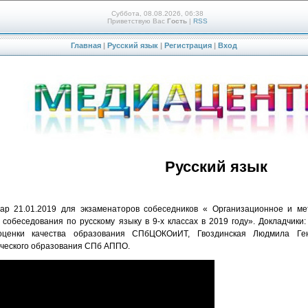
Суббота, 08.08.2026, 06:38
Приветствую Вас
Гость
|
RSS
Главная
|
Русский язык
|
Регистрация
|
Вход
Русский язык
21.01.2019 для экзаменаторов собеседников « Организационное и ме
о собеседования по русскому языку в 9-х классах в 2019 году». Докладчики
оценки качества образования СПбЦОКОиИТ, Гвоздинская Людмила Ген
ческого образования СПб АППО.